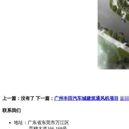
上一篇：没有了 下一篇：
广州丰田汽车城建筑通风机项目
返回
联系我们
地址：
广东省东莞市万江区
莞穗大道166-168号